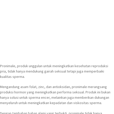
Pronimale, produk unggulan untuk meningkatkan kesehatan reproduksi
pria, tidak hanya mendukung gairah seksual tetapi juga memperbaiki
kualitas sperma.
Mengandung asam folat, zinc, dan antioksidan, pronimale merangsang
produksi hormon yang meningkatkan performa seksual. Produk ini bukan
hanya solusi untuk sperma encer, melainkan juga memberikan dukungan
menyeluruh untuk meningkatkan kepadatan dan viskositas sperma.
Dengan tambahan bahan alami yang terbukti, pronimale tidak hanya