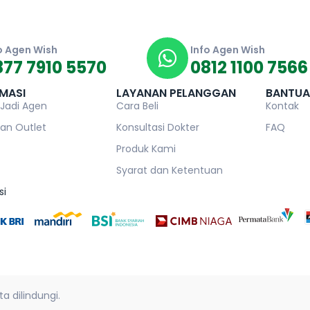
o Agen Wish
Info Agen Wish
877 7910 5570
0812 1100 7566
MASI
LAYANAN PELANGGAN
BANTU
 Jadi Agen
Cara Beli
Kontak
an Outlet
Konsultasi Dokter
FAQ
Produk Kami
Syarat dan Ketentuan
si
a dilindungi.