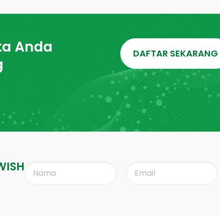
ta Anda
DAFTAR SEKARANG
g
WISH