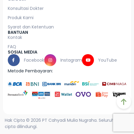
Konsultasi Dokter
Produk Kami
Syarat dan Ketentuan
BANTUAN
Kontak
FAQ
SOSIAL MEDIA
Facebook
Instagram
YouTube
Metode Pembayaran:
Hak Cipta © 2026 PT Cahyadi Mulia Nugraha. Seluruh hak
cipta dilindungi.