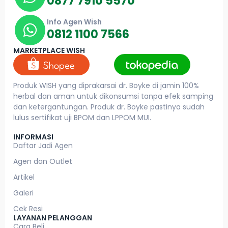
0877 7910 5570
Info Agen Wish
0812 1100 7566
MARKETPLACE WISH
Produk WISH yang diprakarsai dr. Boyke di jamin 100%
herbal dan aman untuk dikonsumsi tanpa efek samping
dan ketergantungan. Produk dr. Boyke pastinya sudah
lulus sertifikat uji BPOM dan LPPOM MUI.
INFORMASI
Daftar Jadi Agen
Agen dan Outlet
Artikel
Galeri
Cek Resi
LAYANAN PELANGGAN
Cara Beli