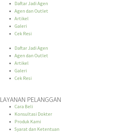
Daftar Jadi Agen
Agen dan Outlet
Artikel
Galeri
Cek Resi
Daftar Jadi Agen
Agen dan Outlet
Artikel
Galeri
Cek Resi
LAYANAN PELANGGAN
Cara Beli
Konsultasi Dokter
Produk Kami
Syarat dan Ketentuan