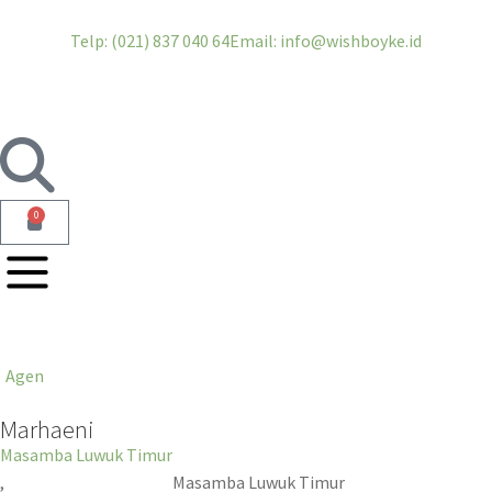
Telp: (021) 837 040 64
Email: info@wishboyke.id
0
Agen
Marhaeni
Masamba Luwuk Timur
,
Masamba Luwuk Timur