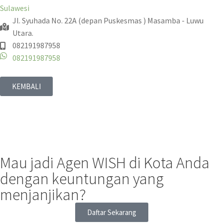
Sulawesi
Jl. Syuhada No. 22A (depan Puskesmas ) Masamba - Luwu
Utara.
082191987958
082191987958
KEMBALI
Mau jadi Agen WISH di Kota Anda
dengan keuntungan yang
menjanjikan?
Daftar Sekarang