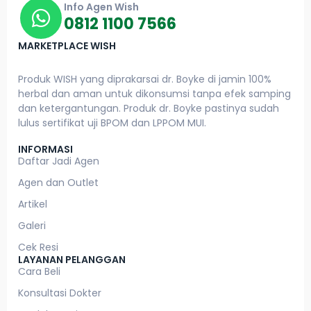
Info Agen Wish
0812 1100 7566
MARKETPLACE WISH
Produk WISH yang diprakarsai dr. Boyke di jamin 100%
herbal dan aman untuk dikonsumsi tanpa efek samping
dan ketergantungan. Produk dr. Boyke pastinya sudah
lulus sertifikat uji BPOM dan LPPOM MUI.
INFORMASI
Daftar Jadi Agen
Agen dan Outlet
Artikel
Galeri
Cek Resi
LAYANAN PELANGGAN
Cara Beli
Konsultasi Dokter