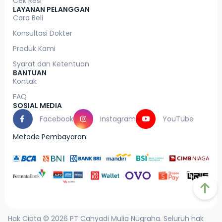
Cek Resi
LAYANAN PELANGGAN
Cara Beli
Konsultasi Dokter
Produk Kami
Syarat dan Ketentuan
BANTUAN
Kontak
FAQ
SOSIAL MEDIA
Facebook
Instagram
YouTube
Metode Pembayaran:
Hak Cipta © 2026 PT Cahyadi Mulia Nugraha. Seluruh hak