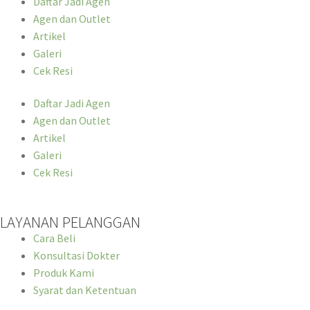
Daftar Jadi Agen
Agen dan Outlet
Artikel
Galeri
Cek Resi
Daftar Jadi Agen
Agen dan Outlet
Artikel
Galeri
Cek Resi
LAYANAN PELANGGAN
Cara Beli
Konsultasi Dokter
Produk Kami
Syarat dan Ketentuan