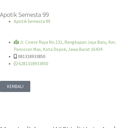
Apotik Semesta 99
Apotik Semesta 99
Jl. Cinere Raya No.131, Rangkapan Jaya Baru, Kec.
Pancoran Mas, Kota Depok, Jawa Barat 16434
081318933850
6281318933850
KEMBALI