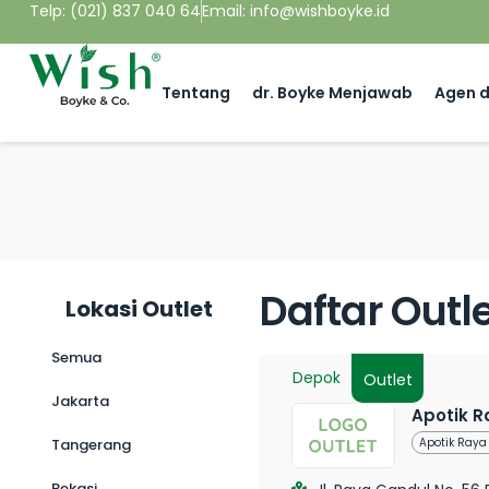
Telp: (021) 837 040 64
Email: info@wishboyke.id
Tentang
dr. Boyke Menjawab
Agen d
Daftar Outl
Lokasi Outlet
Semua
Depok
Outlet
Jakarta
Apotik R
Tangerang
Apotik Raya
Bekasi