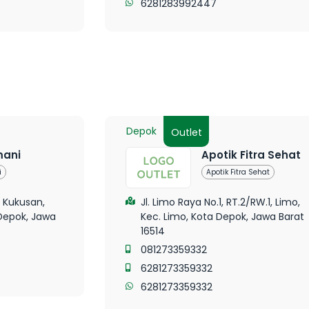
6281283992447
Depok
Outlet
mani
Apotik Fitra Sehat
i
Apotik Fitra Sehat
, Kukusan,
Jl. Limo Raya No.1, RT.2/RW.1, Limo,
Depok, Jawa
Kec. Limo, Kota Depok, Jawa Barat
16514
081273359332
6281273359332
6281273359332