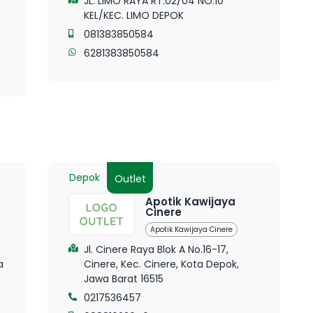
JL. LIMO RAYA RT.02/04 NO.10
KEL/KEC. LIMO DEPOK
081383850584
6281383850584
Depok
Outlet
Apotik Kawijaya
Cinere
Apotik Kawijaya Cinere
Jl. Cinere Raya Blok A No.16-17,
a
Cinere, Kec. Cinere, Kota Depok,
Jawa Barat 16515
0217536457