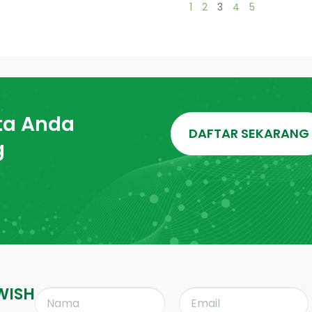
1
2
3
4
5
ta Anda
DAFTAR SEKARANG
g
WISH