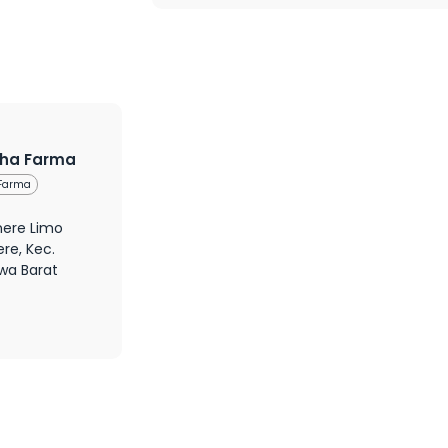
rha Farma
 Farma
inere Limo
re, Kec.
wa Barat