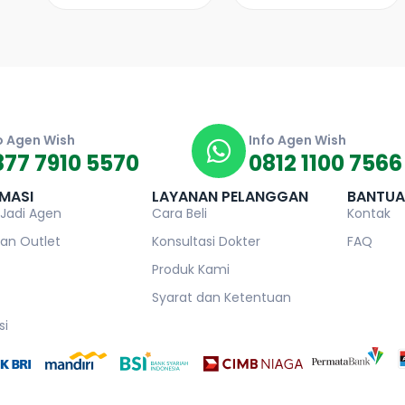
o Agen Wish
Info Agen Wish
877 7910 5570
0812 1100 7566
MASI
LAYANAN PELANGGAN
BANTU
 Jadi Agen
Cara Beli
Kontak
an Outlet
Konsultasi Dokter
FAQ
Produk Kami
Syarat dan Ketentuan
si