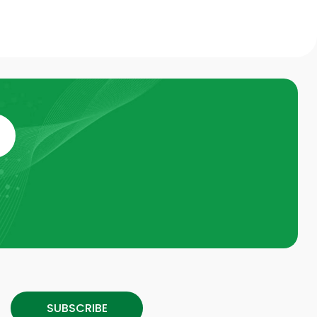
SUBSCRIBE