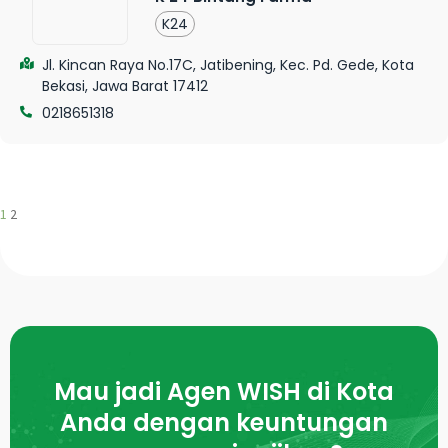
K24
Jl. Kincan Raya No.17C, Jatibening, Kec. Pd. Gede, Kota
Bekasi, Jawa Barat 17412
0218651318
1
2
Mau jadi Agen WISH di Kota
Anda dengan keuntungan