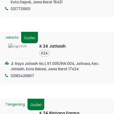
Kota Depok, Jawa Barat 16421
02177219101
Jakarta
Outlet
K 24 Jatiasih
K24
Jl. Raya Jatiasih No.1, RT.005/RW.004, Jatirasa, Kec.
Jatiasih, Kota Bekasi, Jawa Barat 17424
02182426807
Tangerang
Outlet
K 24 Bintang Farma