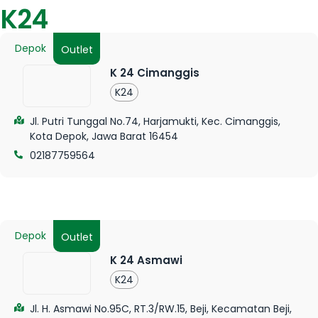
K24
Depok
Outlet
K 24 Cimanggis
K24
Jl. Putri Tunggal No.74, Harjamukti, Kec. Cimanggis,
Kota Depok, Jawa Barat 16454
02187759564
Depok
Outlet
K 24 Asmawi
K24
Jl. H. Asmawi No.95C, RT.3/RW.15, Beji, Kecamatan Beji,