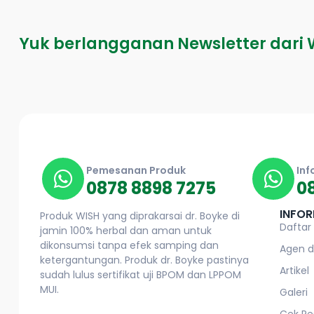
Yuk berlangganan Newsletter dari 
Pemesanan Produk
Inf
0878 8898 7275
0
INFOR
Produk WISH yang diprakarsai dr. Boyke di
Daftar
jamin 100% herbal dan aman untuk
dikonsumsi tanpa efek samping dan
Agen d
ketergantungan. Produk dr. Boyke pastinya
Artikel
sudah lulus sertifikat uji BPOM dan LPPOM
MUI.
Galeri
Cek Re