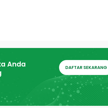
ta Anda
DAFTAR SEKARANG
g