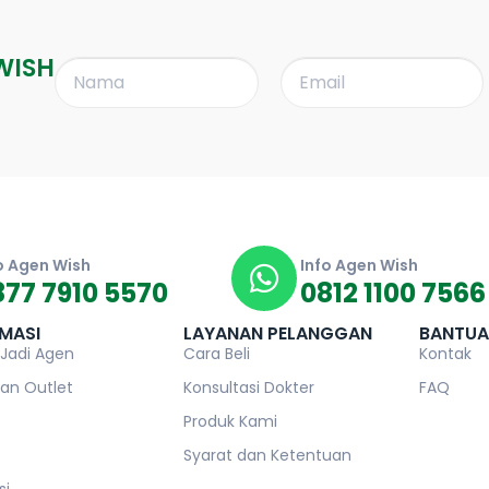
WISH
o Agen Wish
Info Agen Wish
877 7910 5570
0812 1100 7566
MASI
LAYANAN PELANGGAN
BANTU
 Jadi Agen
Cara Beli
Kontak
an Outlet
Konsultasi Dokter
FAQ
Produk Kami
Syarat dan Ketentuan
si