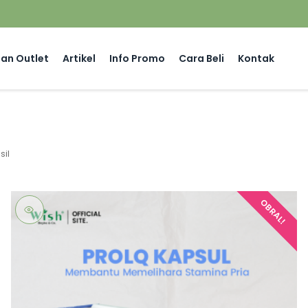
an Outlet
Artikel
Info Promo
Cara Beli
Kontak
sil
OBRAL!