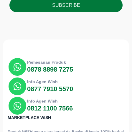
SUBSCRIBE
Pemesanan Produk
0878 8898 7275
Info Agen Wish
0877 7910 5570
Info Agen Wish
0812 1100 7566
MARKETPLACE WISH
Produk WISH yang diprakarsai dr. Boyke di jamin 100% herbal