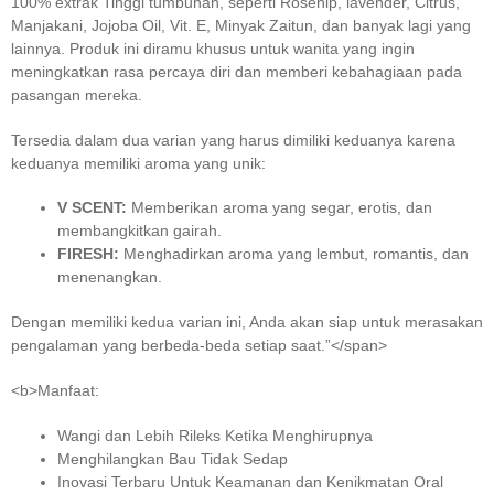
100% extrak Tinggi tumbuhan, seperti Rosehip, lavender, Citrus,
Manjakani, Jojoba Oil, Vit. E, Minyak Zaitun, dan banyak lagi yang
lainnya. Produk ini diramu khusus untuk wanita yang ingin
meningkatkan rasa percaya diri dan memberi kebahagiaan pada
pasangan mereka.
Tersedia dalam dua varian yang harus dimiliki keduanya karena
keduanya memiliki aroma yang unik:
V SCENT:
Memberikan aroma yang segar, erotis, dan
membangkitkan gairah.
FIRESH:
Menghadirkan aroma yang lembut, romantis, dan
menenangkan.
Dengan memiliki kedua varian ini, Anda akan siap untuk merasakan
pengalaman yang berbeda-beda setiap saat.”</span>
<b>Manfaat:
Wangi dan Lebih Rileks Ketika Menghirupnya
Menghilangkan Bau Tidak Sedap
Inovasi Terbaru Untuk Keamanan dan Kenikmatan Oral