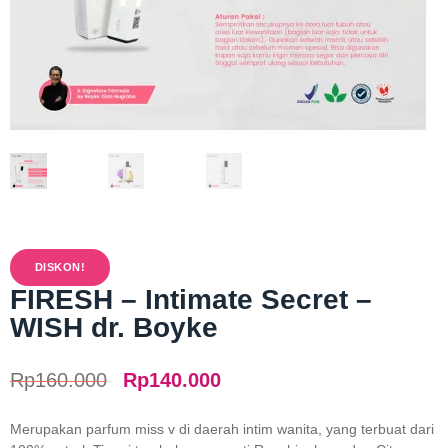
DISKON!
FIRESH – Intimate Secret –
WISH dr. Boyke
Rp
160.000
Rp
140.000
Merupakan parfum miss v di daerah intim wanita, yang terbuat dari