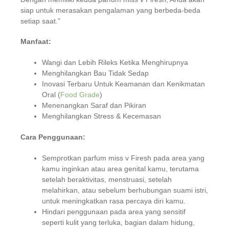
siap untuk merasakan pengalaman yang berbeda-beda
setiap saat.”
Manfaat:
Wangi dan Lebih Rileks Ketika Menghirupnya
Menghilangkan Bau Tidak Sedap
Inovasi Terbaru Untuk Keamanan dan Kenikmatan
Oral (
Food Grade
)
Menenangkan Saraf dan Pikiran
Menghilangkan Stress & Kecemasan
Cara Penggunaan:
Semprotkan parfum miss v Firesh pada area yang
kamu inginkan atau area genital kamu, terutama
setelah beraktivitas, menstruasi, setelah
melahirkan, atau sebelum berhubungan suami istri,
untuk meningkatkan rasa percaya diri kamu.
Hindari penggunaan pada area yang sensitif
seperti kulit yang terluka, bagian dalam hidung,