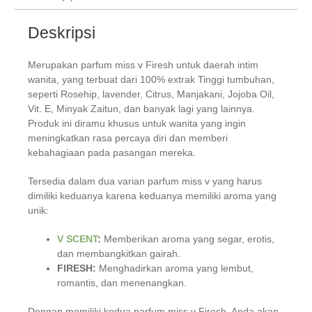
Deskripsi
Merupakan parfum miss v Firesh untuk daerah intim
wanita, yang terbuat dari 100% extrak Tinggi tumbuhan,
seperti Rosehip, lavender, Citrus, Manjakani, Jojoba Oil,
Vit. E, Minyak Zaitun, dan banyak lagi yang lainnya.
Produk ini diramu khusus untuk wanita yang ingin
meningkatkan rasa percaya diri dan memberi
kebahagiaan pada pasangan mereka.
Tersedia dalam dua varian parfum miss v yang harus
dimiliki keduanya karena keduanya memiliki aroma yang
unik:
V SCENT
:
Memberikan aroma yang segar, erotis,
dan membangkitkan gairah.
FIRESH:
Menghadirkan aroma yang lembut,
romantis, dan menenangkan.
Dengan memiliki kedua parfum miss v Firesh, Anda akan