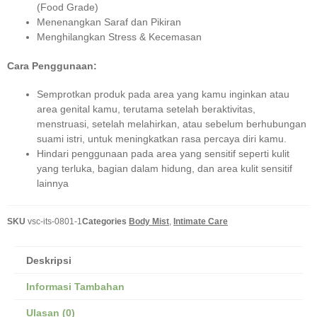
(Food Grade)
Menenangkan Saraf dan Pikiran
Menghilangkan Stress & Kecemasan
Cara Penggunaan:
Semprotkan produk pada area yang kamu inginkan atau
area genital kamu, terutama setelah beraktivitas,
menstruasi, setelah melahirkan, atau sebelum berhubungan
suami istri, untuk meningkatkan rasa percaya diri kamu.
Hindari penggunaan pada area yang sensitif seperti kulit
yang terluka, bagian dalam hidung, dan area kulit sensitif
lainnya
SKU
vsc-its-0801-1
Categories
Body Mist
,
Intimate Care
Deskripsi
Informasi Tambahan
Ulasan (0)