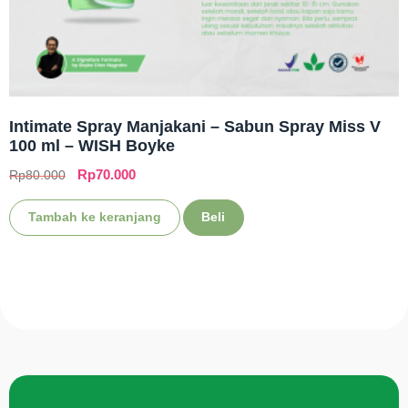
Intimate Spray Manjakani – Sabun Spray Miss V
100 ml – WISH Boyke
Rp
70.000
Rp
80.000
Tambah ke keranjang
Beli