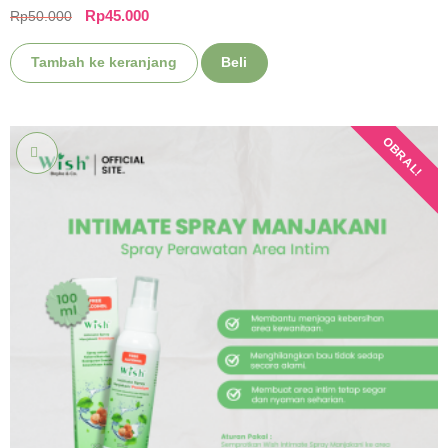
Rp
45.000
Rp
50.000
Tambah ke keranjang
Beli
OBRAL!