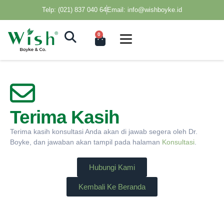
Telp: (021) 837 040 64
Email: info@wishboyke.id
0
Terima Kasih
Terima kasih konsultasi Anda akan di jawab segera oleh Dr.
Boyke, dan jawaban akan tampil pada halaman
Konsultasi
.
Hubungi Kami
Kembali Ke Beranda