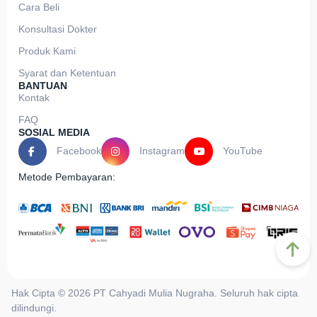
Cara Beli
Konsultasi Dokter
Produk Kami
Syarat dan Ketentuan
BANTUAN
Kontak
FAQ
SOSIAL MEDIA
Facebook
Instagram
YouTube
Metode Pembayaran:
Hak Cipta © 2026 PT Cahyadi Mulia Nugraha. Seluruh hak cipta
dilindungi.