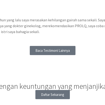
ahun yang lalu saya merasakan kehilangan gairah sama sekali. Sa
 saya yang dokter ginekolog, merekomendasikan PROLQ, saya coba m
istri saya bahagia sekali.
Baca Testimoni Lainnya
dengan keuntungan yang menjanjik
Daftar Sekarang