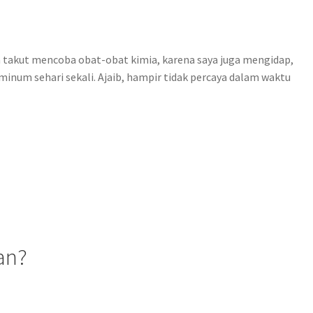
ya takut mencoba obat-obat kimia, karena saya juga mengidap,
inum sehari sekali. Ajaib, hampir tidak percaya dalam waktu
an?