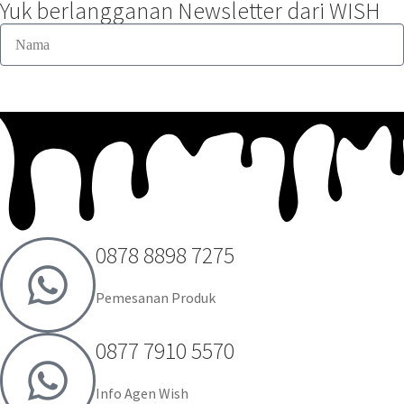
Yuk berlangganan Newsletter dari WISH
0878 8898 7275
Pemesanan Produk
0877 7910 5570
Info Agen Wish