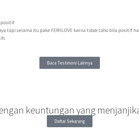
ositif.
ya tapi selama itu pake FEMILOVE karna tidak tahu bila positif ha
ih.
Baca Testimoni Lainnya
dengan keuntungan yang menjanjik
Daftar Sekarang