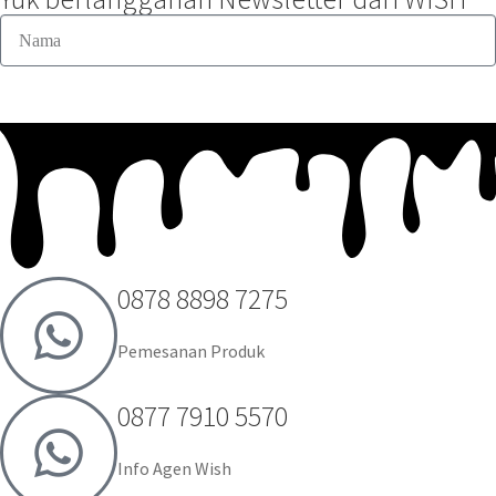
0878 8898 7275
Pemesanan Produk
0877 7910 5570
Info Agen Wish