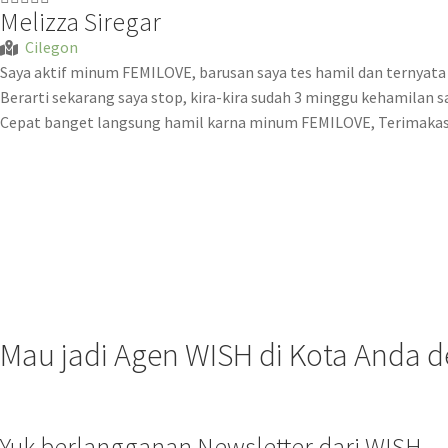
Melizza Siregar
Cilegon
Saya aktif minum FEMILOVE, barusan saya tes hamil dan ternyata p
Berarti sekarang saya stop, kira-kira sudah 3 minggu kehamilan sa
Cepat banget langsung hamil karna minum FEMILOVE, Terimakas
Mau jadi Agen WISH di Kota Anda 
Yuk berlangganan Newsletter dari WISH