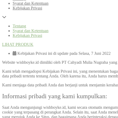
Syarat dan Ketentuan
Kebijakan Privasi
Tentang
Syarat dan Ketentuan
Kebijakan Privasi
LIHAT PRODUK
Kebijakan Privasi ini di update pada Selasa, 7 Juni 2022
Website wishboyke.id dimiliki oleh PT Cahyadi Mulia Nugraha yang 
Kami telah mengadopsi Kebijakan Privasi ini, yang menentukan ba
data pribadi tertentu tentang Anda. Oleh karena itu, Anda harus me
Kami menjaga data pribadi Anda dan berjanji untuk menjamin kerah
Informasi pribadi yang kami kumpulkan:
Saat Anda mengunjungi wishboyke.id, kami secara otomatis mengumpu
cookie yang terpasang di perangkat Anda. Selain itu, saat Anda mene
yang merujuk Anda ke Situs, dan bagaimana Anda berinteraksi dengan