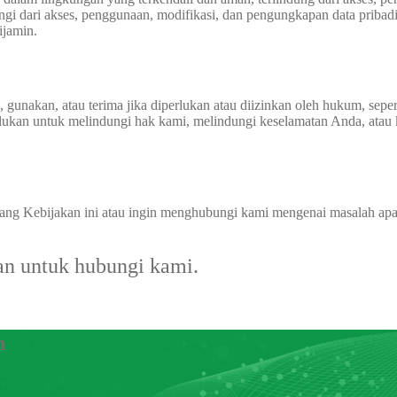
dungi dari akses, penggunaan, modifikasi, dan pengungkapan data prib
ijamin.
nakan, atau terima jika diperlukan atau diizinkan oleh hukum, seper
lukan untuk melindungi hak kami, melindungi keselamatan Anda, atau 
ang Kebijakan ini atau ingin menghubungi kami mengenai masalah apa 
an untuk hubungi kami.
n