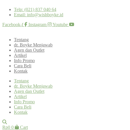
Telp: (021) 837 040 64
Email: info@wishboyke.id
Facebook-f
Instagram
Youtube
Tentang
dr. Boyke Menjawab
Agen dan Outlet
Artikel
Info Promo
Cara Beli
Kontak
Tentang
dr. Boyke Menjawab
Agen dan Outlet
Artikel
Info Promo
Cara Beli
Kontak
Rp
0
0
Cart