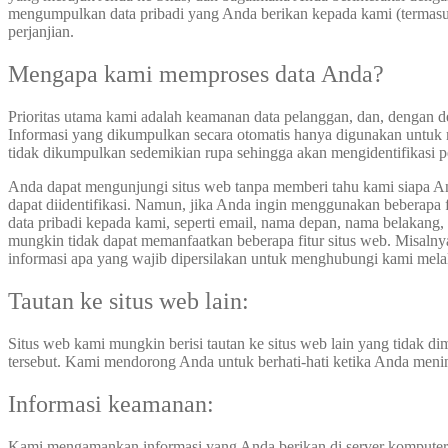
mengumpulkan data pribadi yang Anda berikan kepada kami (termasuk
perjanjian.
Mengapa kami memproses data Anda?
Prioritas utama kami adalah keamanan data pelanggan, dan, dengan 
Informasi yang dikumpulkan secara otomatis hanya digunakan untuk me
tidak dikumpulkan sedemikian rupa sehingga akan mengidentifikasi pe
Anda dapat mengunjungi situs web tanpa memberi tahu kami siapa An
dapat diidentifikasi. Namun, jika Anda ingin menggunakan beberapa 
data pribadi kepada kami, seperti email, nama depan, nama belakang,
mungkin tidak dapat memanfaatkan beberapa fitur situs web. Misalny
informasi apa yang wajib dipersilakan untuk menghubungi kami mela
Tautan ke situs web lain:
Situs web kami mungkin berisi tautan ke situs web lain yang tidak dim
tersebut. Kami mendorong Anda untuk berhati-hati ketika Anda meni
Informasi keamanan:
Kami mengamankan informasi yang Anda berikan di server komputer d