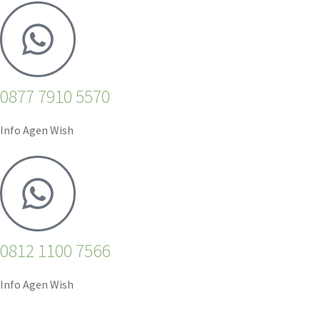
0877 7910 5570
Info Agen Wish
0812 1100 7566
Info Agen Wish