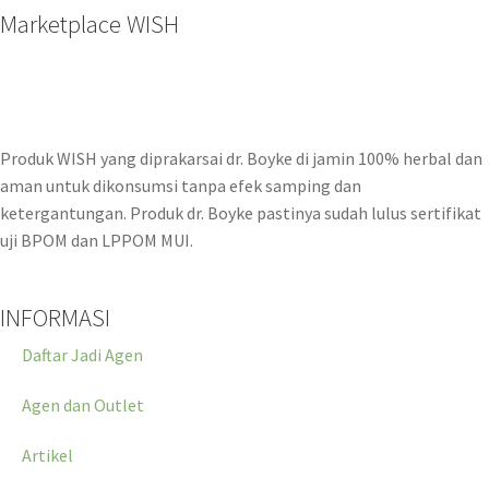
Marketplace WISH
Produk WISH yang diprakarsai dr. Boyke di jamin 100% herbal dan
aman untuk dikonsumsi tanpa efek samping dan
ketergantungan. Produk dr. Boyke pastinya sudah lulus sertifikat
uji BPOM dan LPPOM MUI.
INFORMASI
Daftar Jadi Agen
Agen dan Outlet
Artikel