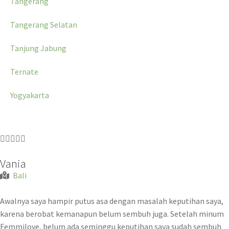
Tangerang
Tangerang Selatan
Tanjung Jabung
Ternate
Yogyakarta





Vania
Bali
Awalnya saya hampir putus asa dengan masalah keputihan saya,
karena berobat kemanapun belum sembuh juga. Setelah minum
Femmilove, belum ada seminggu keputihan saya sudah sembuh