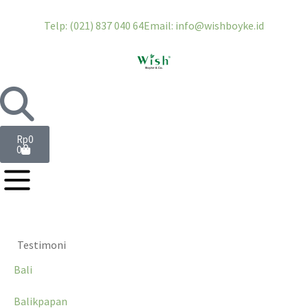
Telp: (021) 837 040 64
Email: info@wishboyke.id
Rp
0
0
Testimoni
Bali
Balikpapan