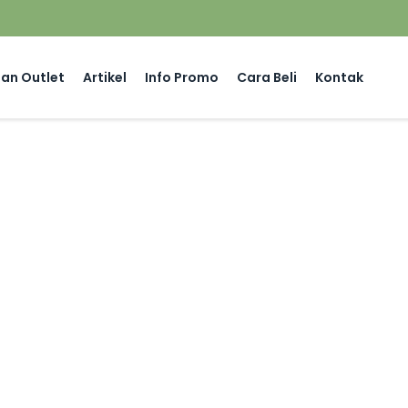
an Outlet
Artikel
Info Promo
Cara Beli
Kontak