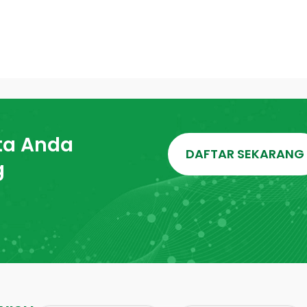
ta Anda
DAFTAR SEKARANG
g