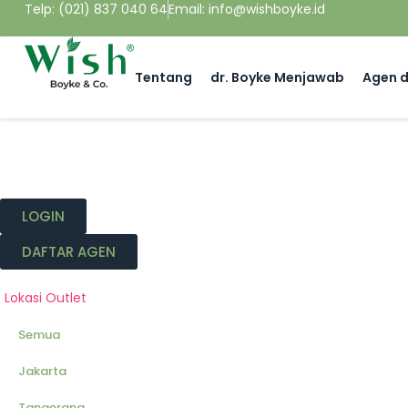
Telp: (021) 837 040 64
Email: info@wishboyke.id
Tentang
dr. Boyke Menjawab
Agen d
LOGIN
DAFTAR AGEN
Lokasi Outlet
Semua
Jakarta
Tangerang