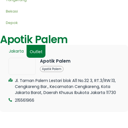
Bekasi
Depok
Apotik Palem
Jakarta
Outlet
Apotik Palem
Apotik Palem
Jl. Taman Palem Lestari blok A11 No.32 3, RT.3/RW.13,
Cengkareng Bar., Kecamatan Cengkareng, Kota
Jakarta Barat, Daerah Khusus Ibukota Jakarta 11730
215561966