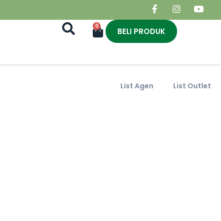
0
BELI PRODUK
List Agen
List Outlet