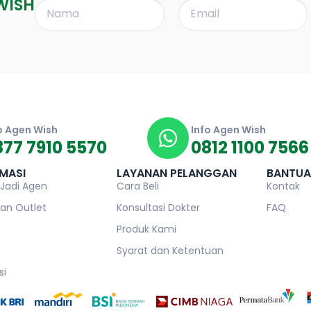
WISH
o Agen Wish
Info Agen Wish
877 7910 5570
0812 1100 7566
MASI
LAYANAN PELANGGAN
BANTU
 Jadi Agen
Cara Beli
Kontak
an Outlet
Konsultasi Dokter
FAQ
Produk Kami
Syarat dan Ketentuan
si