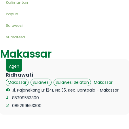
Kalimantan
Papua
Sulawesi
Sumatera
Makassar
Agen
Ridhawati
Makassar
Makassar
,
Sulawesi
,
Sulawesi Selatan
Jl. Pajanekang Lr 124E No.35. Kec. Bontoala - Makassar
85299553300
085299553300