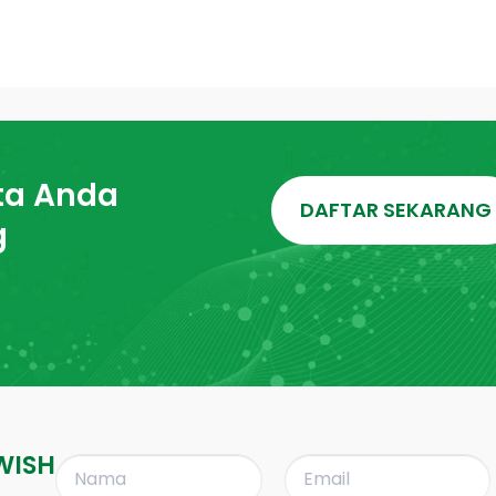
ta Anda
DAFTAR SEKARANG
g
WISH