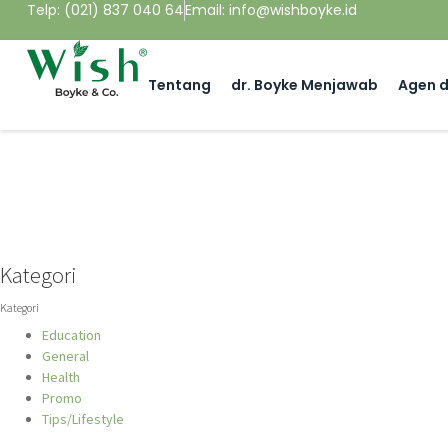
Telp: (021) 837 040 64
Email: info@wishboyke.id
Tentang
dr. Boyke Menjawab
Agen d
Kategori
Kategori
Education
General
Health
Promo
Tips/Lifestyle