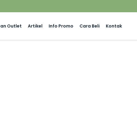
an Outlet
Artikel
Info Promo
Cara Beli
Kontak