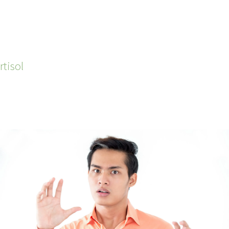
tisol