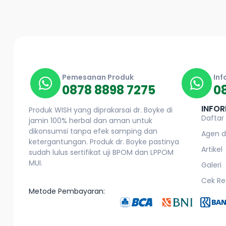
Pemesanan Produk
Inf
0878 8898 7275
0
INFOR
Produk WISH yang diprakarsai dr. Boyke di
Daftar
jamin 100% herbal dan aman untuk
dikonsumsi tanpa efek samping dan
Agen d
ketergantungan. Produk dr. Boyke pastinya
Artikel
sudah lulus sertifikat uji BPOM dan LPPOM
MUI.
Galeri
Cek Re
Metode Pembayaran: