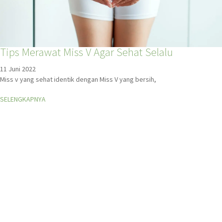
Tips Merawat Miss V Agar Sehat Selalu
11 Juni 2022
Miss v yang sehat identik dengan Miss V yang bersih,
SELENGKAPNYA