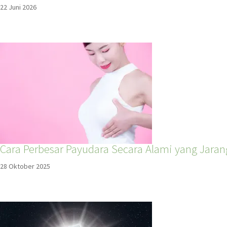
22 Juni 2026
Cara Perbesar Payudara Secara Alami yang Jaran
28 Oktober 2025