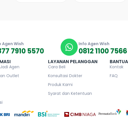
o Agen Wish
Info Agen Wish
877 7910 5570
0812 1100 7566
MASI
LAYANAN PELANGGAN
BANTU
 Jadi Agen
Cara Beli
Kontak
an Outlet
Konsultasi Dokter
FAQ
Produk Kami
Syarat dan Ketentuan
si