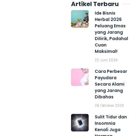
Artikel Terbaru
Ide Bisnis
Herbal 2026
Peluang Emas
yang Jarang
Dilirik, Padahal
Cuan
Maksimal!
22 Juni 2026
Cara Perbesar
Payudara
Secara Alami
yang Jarang
Dibahas
28 Oktober 2025
Sulit Tidur dan
Insomnia
Kenali Juga
Hormon