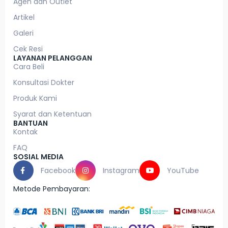
Agen dan Outlet
Artikel
Galeri
Cek Resi
LAYANAN PELANGGAN
Cara Beli
Konsultasi Dokter
Produk Kami
Syarat dan Ketentuan
BANTUAN
Kontak
FAQ
SOSIAL MEDIA
Facebook
Instagram
YouTube
Metode Pembayaran: