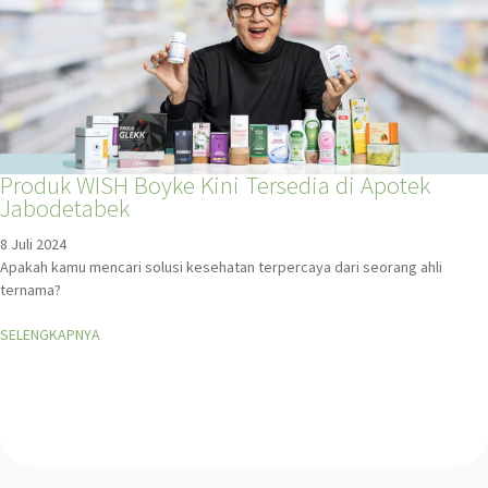
Produk WISH Boyke Kini Tersedia di Apotek
Jabodetabek
8 Juli 2024
Apakah kamu mencari solusi kesehatan terpercaya dari seorang ahli
ternama?
SELENGKAPNYA