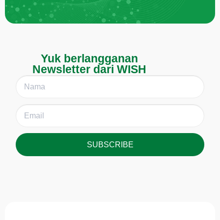
Yuk berlangganan
Newsletter dari WISH
SUBSCRIBE