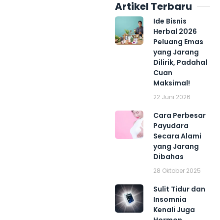
Artikel Terbaru
Ide Bisnis
Herbal 2026
Peluang Emas
yang Jarang
Dilirik, Padahal
Cuan
Maksimal!
22 Juni 2026
Cara Perbesar
Payudara
Secara Alami
yang Jarang
Dibahas
28 Oktober 2025
Sulit Tidur dan
Insomnia
Kenali Juga
Hormon