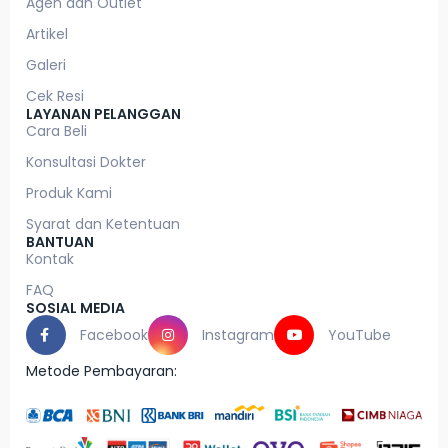
Agen dan Outlet
Artikel
Galeri
Cek Resi
LAYANAN PELANGGAN
Cara Beli
Konsultasi Dokter
Produk Kami
Syarat dan Ketentuan
BANTUAN
Kontak
FAQ
SOSIAL MEDIA
Facebook
Instagram
YouTube
Metode Pembayaran: