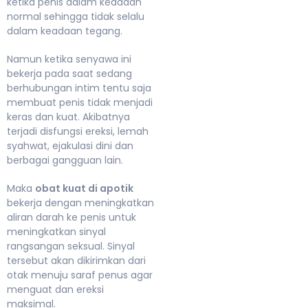
ketika penis dalam keadaan
normal sehingga tidak selalu
dalam keadaan tegang.
Namun ketika senyawa ini
bekerja pada saat sedang
berhubungan intim tentu saja
membuat penis tidak menjadi
keras dan kuat. Akibatnya
terjadi disfungsi ereksi, lemah
syahwat, ejakulasi dini dan
berbagai gangguan lain.
Maka
obat kuat di apotik
bekerja dengan meningkatkan
aliran darah ke penis untuk
meningkatkan sinyal
rangsangan seksual. Sinyal
tersebut akan dikirimkan dari
otak menuju saraf penus agar
menguat dan ereksi
maksimal.