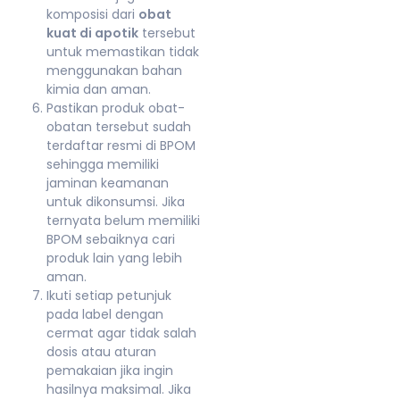
komposisi dari
obat
kuat di apotik
tersebut
untuk memastikan tidak
menggunakan bahan
kimia dan aman.
Pastikan produk obat-
obatan tersebut sudah
terdaftar resmi di BPOM
sehingga memiliki
jaminan keamanan
untuk dikonsumsi. Jika
ternyata belum memiliki
BPOM sebaiknya cari
produk lain yang lebih
aman.
Ikuti setiap petunjuk
pada label dengan
cermat agar tidak salah
dosis atau aturan
pemakaian jika ingin
hasilnya maksimal. Jika