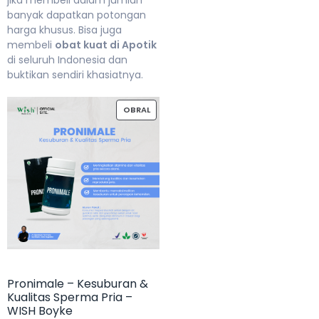
jika membeli dalam jumlah
banyak dapatkan potongan
harga khusus. Bisa juga
membeli
obat kuat di Apotik
di seluruh Indonesia dan
buktikan sendiri khasiatnya.
OBRAL
Pronimale – Kesuburan &
Kualitas Sperma Pria –
WISH Boyke