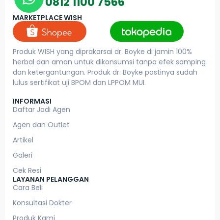
0812 1100 7566
MARKETPLACE WISH
Produk WISH yang diprakarsai dr. Boyke di jamin 100%
herbal dan aman untuk dikonsumsi tanpa efek samping
dan ketergantungan. Produk dr. Boyke pastinya sudah
lulus sertifikat uji BPOM dan LPPOM MUI.
INFORMASI
Daftar Jadi Agen
Agen dan Outlet
Artikel
Galeri
Cek Resi
LAYANAN PELANGGAN
Cara Beli
Konsultasi Dokter
Produk Kami