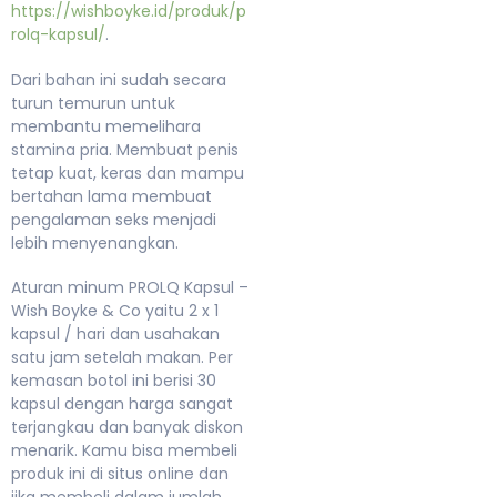
https://wishboyke.id/produk/p
rolq-kapsul/
.
Dari bahan ini sudah secara
turun temurun untuk
membantu memelihara
stamina pria. Membuat penis
tetap kuat, keras dan mampu
bertahan lama membuat
pengalaman seks menjadi
lebih menyenangkan.
Aturan minum PROLQ Kapsul –
Wish Boyke & Co yaitu 2 x 1
kapsul / hari dan usahakan
satu jam setelah makan. Per
kemasan botol ini berisi 30
kapsul dengan harga sangat
terjangkau dan banyak diskon
menarik. Kamu bisa membeli
produk ini di situs online dan