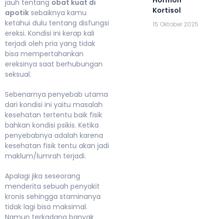
jauh tentang
obat kuat di
Kortisol
apotik
sebaiknya kamu
ketahui dulu tentang disfungsi
15 Oktober 2025
ereksi. Kondisi ini kerap kali
terjadi oleh pria yang tidak
bisa mempertahankan
ereksinya saat berhubungan
seksual.
Sebenarnya penyebab utama
dari kondisi ini yaitu masalah
kesehatan tertentu baik fisik
bahkan kondisi psikis. Ketika
penyebabnya adalah karena
kesehatan fisik tentu akan jadi
maklum/lumrah terjadi.
Apalagi jika seseorang
menderita sebuah penyakit
kronis sehingga staminanya
tidak lagi bisa maksimal.
Namun terkadang banyak