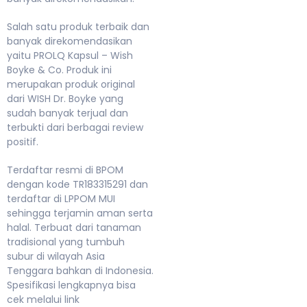
Salah satu produk terbaik dan
banyak direkomendasikan
yaitu PROLQ Kapsul – Wish
Boyke & Co. Produk ini
merupakan produk original
dari WISH Dr. Boyke yang
sudah banyak terjual dan
terbukti dari berbagai review
positif.
Terdaftar resmi di BPOM
dengan kode TR183315291 dan
terdaftar di LPPOM MUI
sehingga terjamin aman serta
halal. Terbuat dari tanaman
tradisional yang tumbuh
subur di wilayah Asia
Tenggara bahkan di Indonesia.
Spesifikasi lengkapnya bisa
cek melalui link