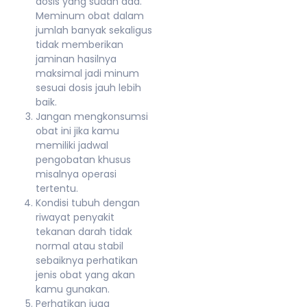
dosis yang sudah ada.
Meminum obat dalam
jumlah banyak sekaligus
tidak memberikan
jaminan hasilnya
maksimal jadi minum
sesuai dosis jauh lebih
baik.
Jangan mengkonsumsi
obat ini jika kamu
memiliki jadwal
pengobatan khusus
misalnya operasi
tertentu.
Kondisi tubuh dengan
riwayat penyakit
tekanan darah tidak
normal atau stabil
sebaiknya perhatikan
jenis obat yang akan
kamu gunakan.
Perhatikan juga