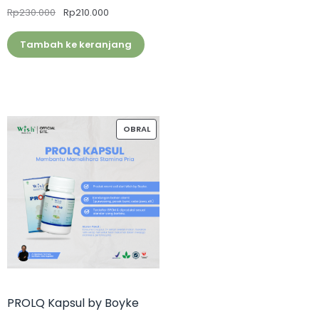
Rp
230.000
Rp
210.000
Tambah ke keranjang
OBRAL
PROLQ Kapsul by Boyke