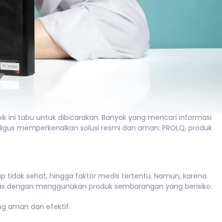
k ini tabu untuk dibicarakan. Banyak yang mencari informasi
ekaligus memperkenalkan solusi resmi dan aman: PROLQ, produk
p tidak sehat, hingga faktor medis tertentu. Namun, karena
intas dengan menggunakan produk sembarangan yang berisiko.
ng aman dan efektif.