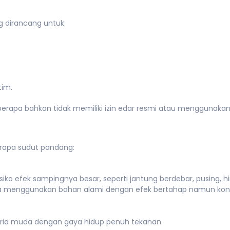
 dirancang untuk:
tim.
erapa bahkan tidak memiliki izin edar resmi atau menggunaka
berapa sudut pandang:
siko efek sampingnya besar, seperti jantung berdebar, pusing, 
na menggunakan bahan alami dengan efek bertahap namun kons
n pria muda dengan gaya hidup penuh tekanan.