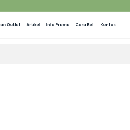
an Outlet
Artikel
Info Promo
Cara Beli
Kontak