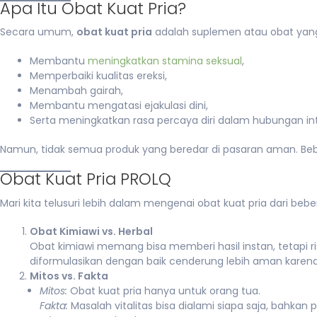
Apa Itu Obat Kuat Pria?
Secara umum,
obat kuat pria
adalah suplemen atau obat yang
Membantu
meningkatkan stamina seksual
,
Memperbaiki kualitas ereksi,
Menambah gairah,
Membantu mengatasi ejakulasi dini,
Serta meningkatkan rasa percaya diri dalam hubungan in
Namun, tidak semua produk yang beredar di pasaran aman. Beb
Obat Kuat Pria PROLQ
Mari kita telusuri lebih dalam mengenai obat kuat pria dari be
Obat Kimiawi vs. Herbal
Obat kimiawi memang bisa memberi hasil instan, tetapi ri
diformulasikan dengan baik cenderung lebih aman kare
Mitos vs. Fakta
Mitos:
Obat kuat pria hanya untuk orang tua.
Fakta:
Masalah vitalitas bisa dialami siapa saja, bahka