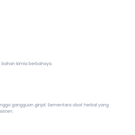
n bahan kimia berbahaya.
hingga gangguan ginjal. Sementara obat herbal yang
isten.