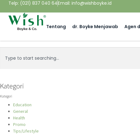
Telp: (021) 837 040 64
Email: info@wishboyke.id
Tentang
dr. Boyke Menjawab
Agen d
Kategori
Kategori
Education
General
Health
Promo
Tips/Lifestyle