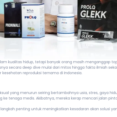
lam kualitas hidup, tetapi banyak orang masih menganggap topi
lasnya secara deep dive mulai dari mitos hingga fakta ilmiah s
ar kesehatan reproduksi ternama di Indonesia.
ksual yang menurun seiring bertambahnya usia, stres, gaya hidu
sung ke tenaga medis. Akibatnya, mereka kerap mencari jalan p
 langkah penting untuk meningkatkan kesadaran akan solusi ya