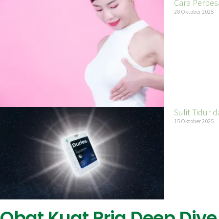
Cara Perbes
28 Oktober 2025
Sulit Tidur
15 Oktober 2025
Obat Kuat Pria Deep Dive 