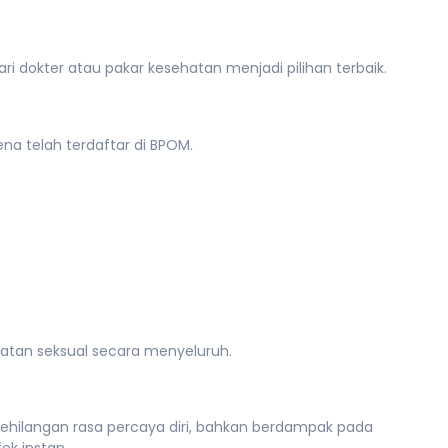
 dokter atau pakar kesehatan menjadi pilihan terbaik.
rena telah terdaftar di BPOM.
hatan seksual secara menyeluruh.
sa kehilangan rasa percaya diri, bahkan berdampak pada