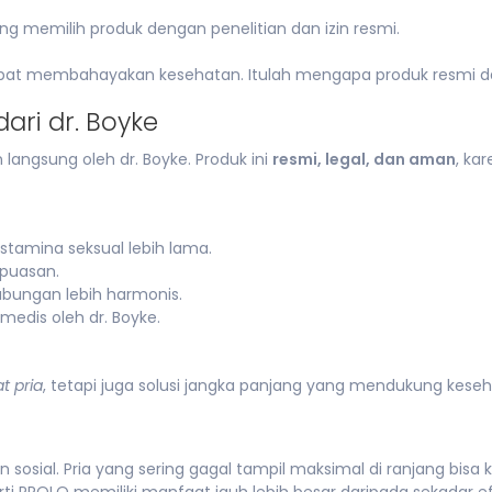
ng memilih produk dengan penelitian dan izin resmi.
apat membahayakan kesehatan. Itulah mengapa produk resmi dari
ari dr. Boyke
langsung oleh dr. Boyke. Produk ini
resmi, legal, dan aman
, ka
amina seksual lebih lama.
puasan.
ungan lebih harmonis.
edis oleh dr. Boyke.
t pria
, tetapi juga solusi jangka panjang yang mendukung kese
 dan sosial. Pria yang sering gagal tampil maksimal di ranjang bi