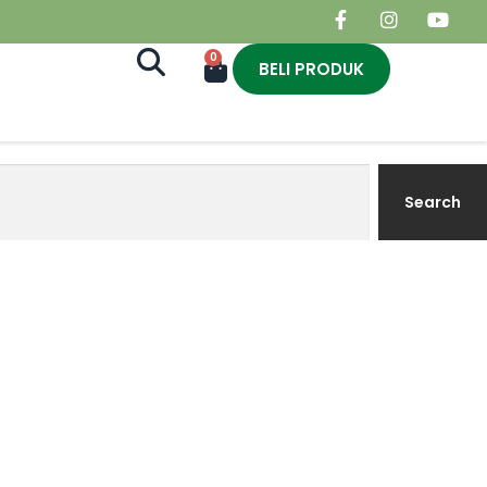
0
BELI PRODUK
Search