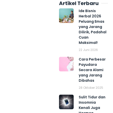
Artikel Terbaru
Ide Bisnis
Herbal 2026
Peluang Emas
yang Jarang
Dilirik, Padahal
Cuan
Maksimal!
22 Juni 2026
Cara Perbesar
Payudara
Secara Alami
yang Jarang
Dibahas
28 Oktober 2025
Sulit Tidur dan
Insomnia
Kenali Juga
Hormon