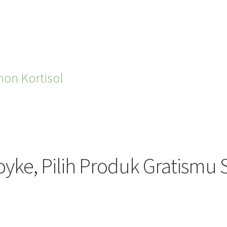
mon Kortisol
oyke, Pilih Produk Gratismu 