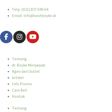
Telp: (021) 837 040 64
Email: info@wishboyke.id
Tentang
dr. Boyke Menjawab
Agen dan Outlet
Artikel
Info Promo
Cara Beli
Kontak
Tentang