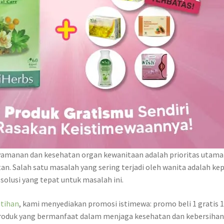
amanan dan kesehatan organ kewanitaan adalah prioritas utama ba
tan. Salah satu masalah yang sering terjadi oleh wanita adalah
solusi yang tepat untuk masalah ini.
tihan
, kami menyediakan promosi istimewa: promo beli 1 grati
 produk yang bermanfaat dalam menjaga kesehatan dan kebersiha