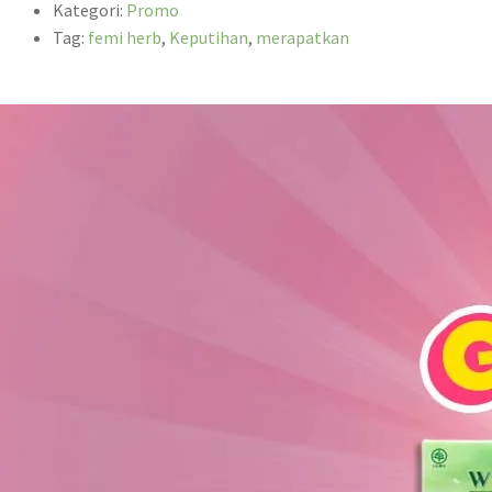
Kategori:
Promo
Tag:
femi herb
,
Keputihan
,
merapatkan