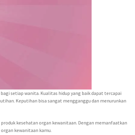
gi setiap wanita. Kualitas hidup yang baik dapat tercapai
 keputihan. Keputihan bisa sangat mengganggu dan menurunkan
s 1 produk kesehatan organ kewanitaan. Dengan memanfaatkan
n organ kewanitaan kamu.